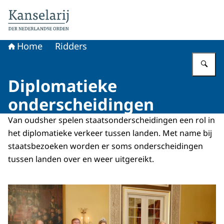
Naar de homepage van Koninklijke onderscheidingen
Home
Ridders
Vu
Diplomatieke
onderscheidingen
Van oudsher spelen staatsonderscheidingen een rol in
het diplomatieke verkeer tussen landen. Met name bij
staatsbezoeken worden er soms onderscheidingen
tussen landen over en weer uitgereikt.