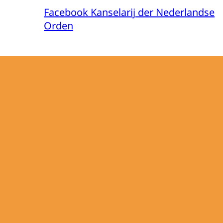
Facebook Kanselarij der Nederlandse
Orden