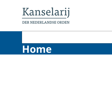
Naar de homepage van Koninklijke onderschei
Home