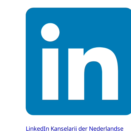
LinkedIn Kanselarij der Nederlandse