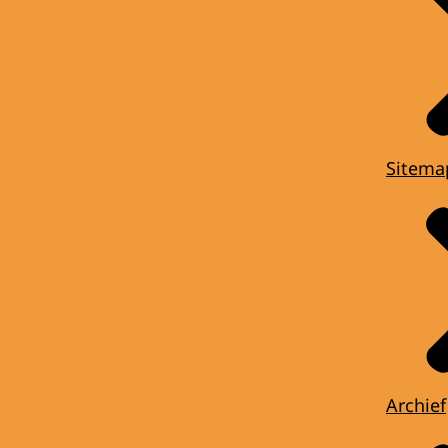
Sitema
Archief