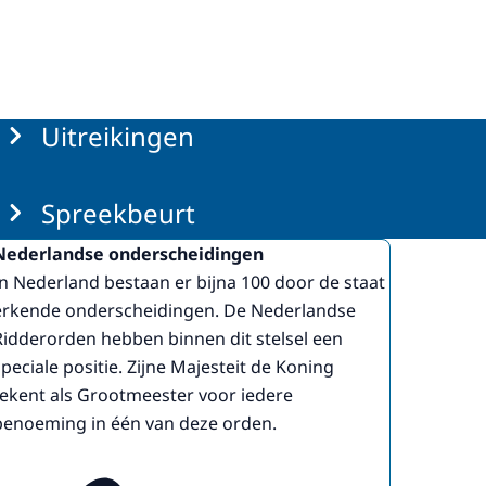
Uitreikingen
Spreekbeurt
Nederlandse onderscheidingen
In Nederland bestaan er bijna 100 door de staat
erkende onderscheidingen. De Nederlandse
Ridderorden hebben binnen dit stelsel een
speciale positie. Zijne Majesteit de Koning
tekent als Grootmeester voor iedere
benoeming in één van deze orden.