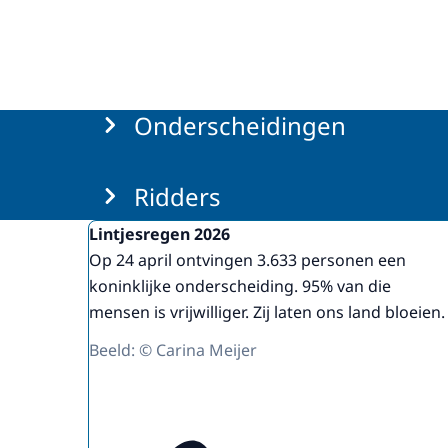
Menu
Onderscheidingen
Ridders
Uitgelicht
Lintjesregen 2026
Op 24 april ontvingen 3.633 personen een
koninklijke onderscheiding. 95% van die
mensen is vrijwilliger. Zij laten ons land bloeien.
Beeld: © Carina Meijer