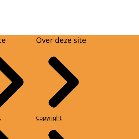
ce
Over deze site
t
Copyright