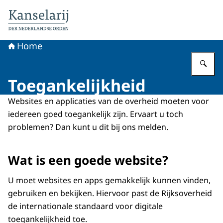
Naar de homepage van Koninklijke onderscheidingen
Home
Vu
Toegankelijkheid
Websites en applicaties van de overheid moeten voor
iedereen goed toegankelijk zijn. Ervaart u toch
problemen? Dan kunt u dit bij ons melden.
Wat is een goede website?
U moet websites en apps gemakkelijk kunnen vinden,
gebruiken en bekijken. Hiervoor past de Rijksoverheid
de internationale standaard voor digitale
toegankelijkheid toe.