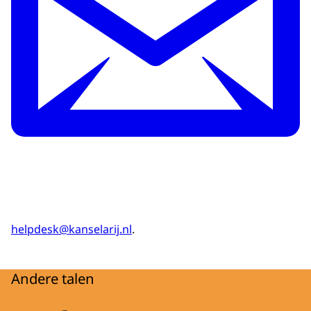
helpdesk@kanselarij.nl
.
Andere talen