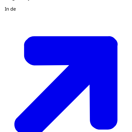
In de