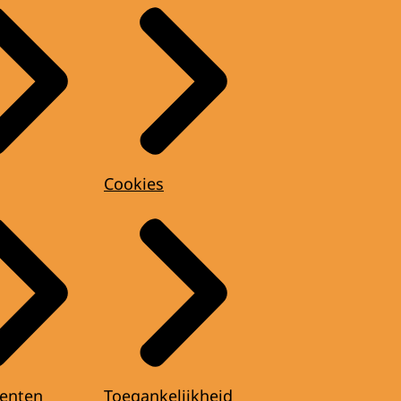
Cookies
enten
Toegankelijkheid