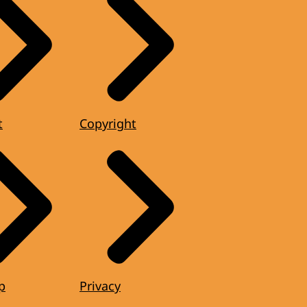
t
Copyright
p
Privacy