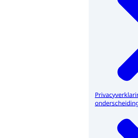
Privacyverklar
onderscheidin