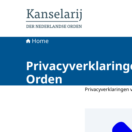
Naar de homepage van Koninklijke onderschei
Home
Privacyverklaring
Orden
Privacyverklaringen 