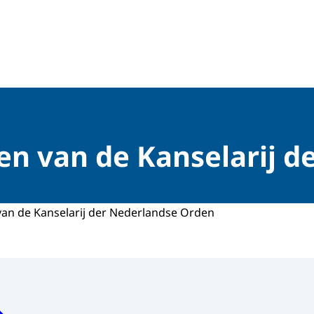
dingen
en van de Kanselarij d
van de Kanselarij der Nederlandse Orden