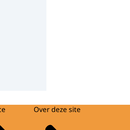
ce
Over deze site