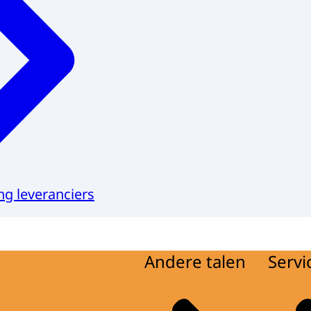
ng leveranciers
Andere talen
Servi