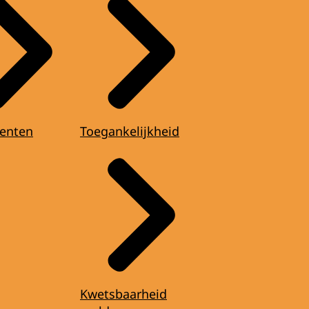
enten
Toegankelijkheid
Kwetsbaarheid