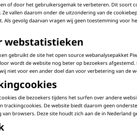
llen of door het gebruikersgemak te verbeteren. Dit soort 
. Ze vallen daarom onder de uitzondering van de cookiebep
. Als gevolg daarvan vragen wij geen toestemming voor he
r webstatistieken
ken gebruikt de site het open source webanalysepakket Piw
door wordt de website nog beter op bezoekers afgestemd.
ij niet voor een ander doel dan voor verbetering van de w
kingcookies
 cookies die bezoekers tijdens het surfen over andere websi
en trackingcookies. De website biedt daarom geen onderst
g van browsers. Deze site houdt zich aan de in Nederland 
k