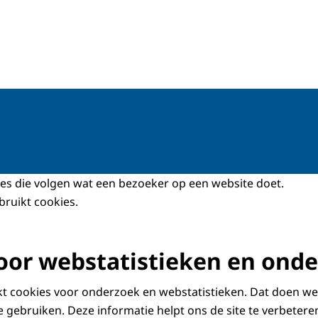
dingen
jes die volgen wat een bezoeker op een website doet.
ruikt cookies.
oor webstatistieken en ond
t cookies voor onderzoek en webstatistieken. Dat doen we
 gebruiken. Deze informatie helpt ons de site te verbetere