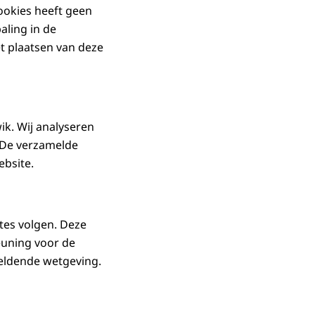
cookies heeft geen
aling in de
t plaatsen van deze
ik. Wij analyseren
 De verzamelde
ebsite.
tes volgen. Deze
euning voor de
geldende wetgeving.