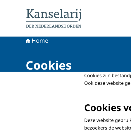
Naar de homepage van Koninklijke onderschei
Home
Cookies
Cookies zijn bestand
Ook deze website geb
Cookies v
Deze website gebruik
bezoekers de website