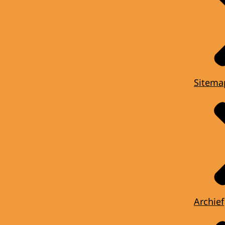
Sitema
Archief