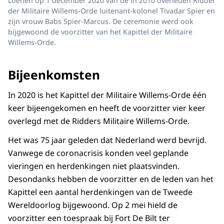
Loenen op 1 december 2020 van de in 2010 overleden Ridder
der Militaire Willems-Orde luitenant-kolonel Tivadar Spier en
zijn vrouw Babs Spier-Marcus. De ceremonie werd ook
bijgewoond de voorzitter van het Kapittel der Militaire
Willems-Orde.
Bijeenkomsten
In 2020 is het Kapittel der Militaire Willems-Orde één
keer bijeengekomen en heeft de voorzitter vier keer
overlegd met de Ridders Militaire Willems-Orde.
Het was 75 jaar geleden dat Nederland werd bevrijd.
Vanwege de coronacrisis konden veel geplande
vieringen en herdenkingen niet plaatsvinden.
Desondanks hebben de voorzitter en de leden van het
Kapittel een aantal herdenkingen van de Tweede
Wereldoorlog bijgewoond. Op 2 mei hield de
voorzitter een toespraak bij Fort De Bilt ter