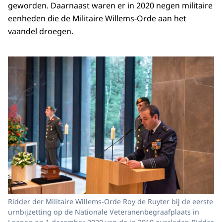
geworden. Daarnaast waren er in 2020 negen militaire
eenheden die de Militaire Willems-Orde aan het
vaandel droegen.
Ridder der Militaire Willems-Orde Roy de Ruyter bij de eerste
urnbijzetting op de Nationale Veteranenbegraafplaats in