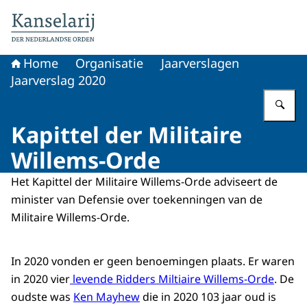
Naar de homepage van Koninklijke onderscheidingen
Home
Organisatie
Jaarverslagen
Jaarverslag 2020
Vu
Kapittel der Militaire
Willems-Orde
Het Kapittel der Militaire Willems-Orde adviseert de
minister van Defensie over toekenningen van de
Militaire Willems-Orde.
In 2020 vonden er geen benoemingen plaats. Er waren
in 2020 vier
levende Ridders Miltiaire Willems-Orde
. De
oudste was
Ken Mayhew
die in 2020 103 jaar oud is