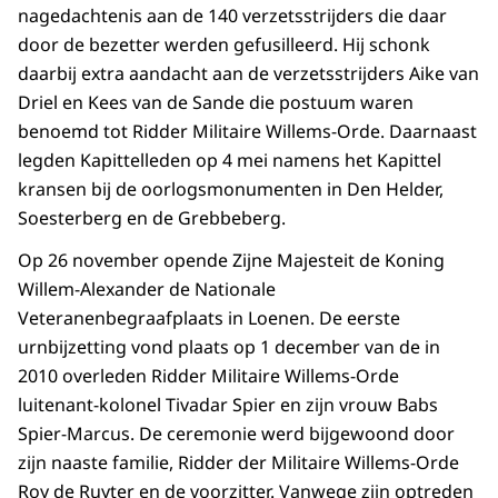
nagedachtenis aan de 140 verzetsstrijders die daar
door de bezetter werden gefusilleerd. Hij schonk
daarbij extra aandacht aan de verzetsstrijders Aike van
Driel en Kees van de Sande die postuum waren
benoemd tot Ridder Militaire Willems-Orde. Daarnaast
legden Kapittelleden op 4 mei namens het Kapittel
kransen bij de oorlogsmonumenten in Den Helder,
Soesterberg en de Grebbeberg.
Op 26 november opende Zijne Majesteit de Koning
Willem-Alexander de Nationale
Veteranenbegraafplaats in Loenen. De eerste
urnbijzetting vond plaats op 1 december van de in
2010 overleden Ridder Militaire Willems-Orde
luitenant-kolonel Tivadar Spier en zijn vrouw Babs
Spier-Marcus. De ceremonie werd bijgewoond door
zijn naaste familie, Ridder der Militaire Willems-Orde
Roy de Ruyter en de voorzitter. Vanwege zijn optreden