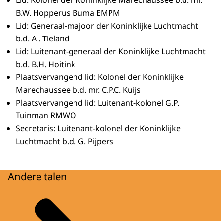
B.W. Hopperus Buma EMPM
Lid: Generaal-majoor der Koninklijke Luchtmacht
b.d. A . Tieland
Lid: Luitenant-generaal der Koninklijke Luchtmacht
b.d. B.H. Hoitink
Plaatsvervangend lid: Kolonel der Koninklijke
Marechaussee b.d. mr. C.P.C. Kuijs
Plaatsvervangend lid: Luitenant-kolonel G.P.
Tuinman RMWO
Secretaris: Luitenant-kolonel der Koninklijke
Luchtmacht b.d. G. Pijpers
Andere talen