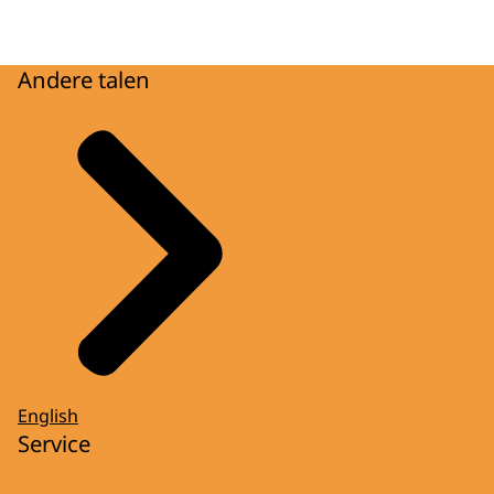
Andere talen
English
Service