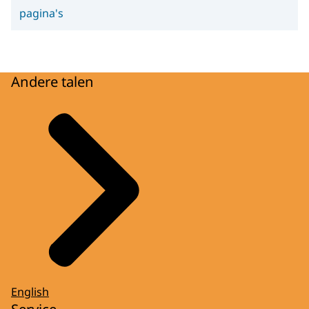
pagina's
Andere talen
English
Service