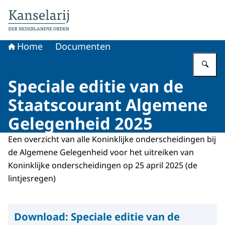
Naar de homepage van Koninklijke onderscheidingen
Home
Documenten
Vu
Speciale editie van de
Staatscourant Algemene
Gelegenheid 2025
Een overzicht van alle Koninklijke onderscheidingen bij
de Algemene Gelegenheid voor het uitreiken van
Koninklijke onderscheidingen op 25 april 2025 (de
lintjesregen)
Download:
Speciale editie van de