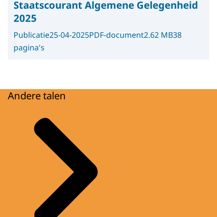
Staatscourant Algemene Gelegenheid
2025
Publicatie
25-04-2025
PDF-document
2.62 MB
38
pagina's
Andere talen