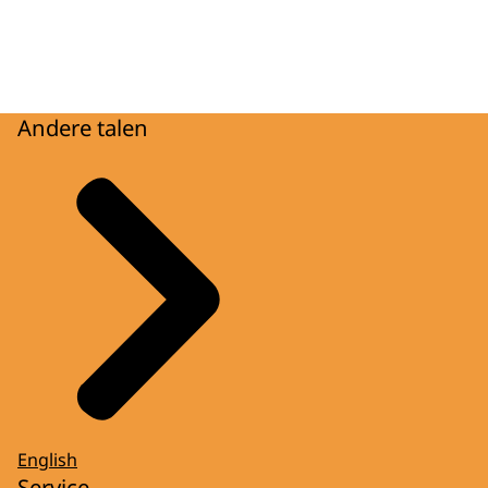
Andere talen
English
Service