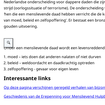
Nederlandse onderscheiding voor dappere daden die zijn
strijd (oorlogssituatie of terrorisme). De onderscheidin
‘
hen die een menslievende daad hebben verricht die de
van moed, beleid en zelfopoffering’. Er bestaat een bronz
gouden uitvoering.
Vergroot afbeelding Erepenning voor Menslievend Hulpbetoon damesmode
Onder een menslievende daad wordt een levensreddende ac
moed – iets doen dat anderen nalaten of niet durven
beleid – weldoordacht en daadkrachtig optreden
zelfopoffering - gevaar voor eigen leven
Interessante links
Op deze pagina verschijnen geregeld verhalen van bijzo
Geschiedenis van de Erepenning voor Menslievend Hulp