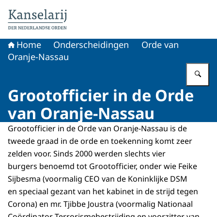
Naar de homepage van Koninklijke onderscheidingen
Home
Onderscheidingen
Orde van
Oranje-Nassau
Vu
Grootofficier in de Orde
van Oranje-Nassau
Grootofficier in de Orde van Oranje-Nassau is de
tweede graad in de orde en toekenning komt zeer
zelden voor. Sinds 2000 werden slechts vier
burgers benoemd tot Grootofficier, onder wie Feike
Sijbesma (voormalig CEO van de Koninklijke DSM
en speciaal gezant van het kabinet in de strijd tegen
Corona) en mr. Tjibbe Joustra (voormalig Nationaal
Coördinator Terrorismebestrijding en voorzitter van