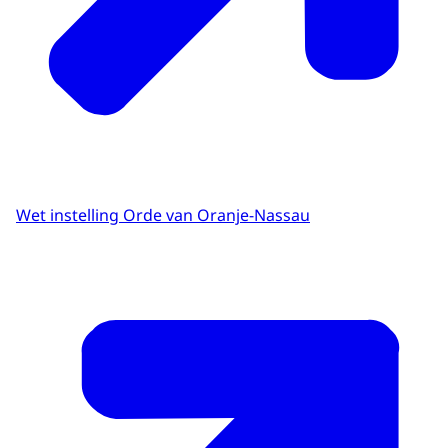
Wet instelling Orde van Oranje-Nassau