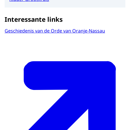
Interessante links
Geschiedenis van de Orde van Oranje-Nassau