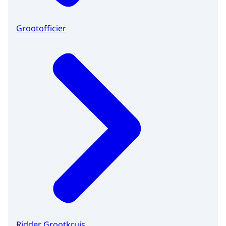
Grootofficier
Ridder Grootkruis