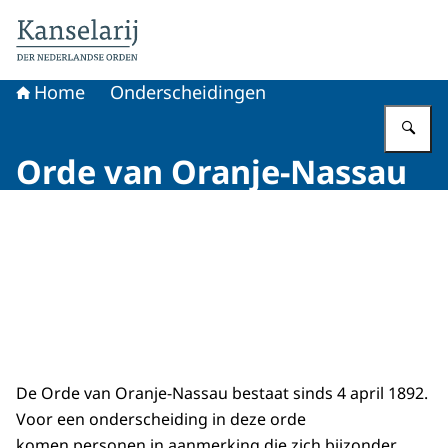
Naar de homepage van Koninklijke onderscheidingen
Home
Onderscheidingen
Vu
Orde van Oranje-Nassau
De Orde van Oranje-Nassau bestaat sinds 4 april 1892.
Voor een onderscheiding in deze orde
komen personen in aanmerking die zich bijzonder