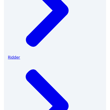
Ridder