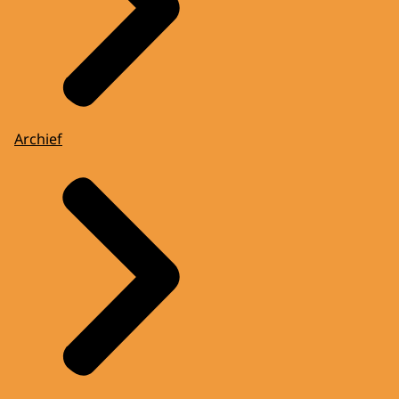
Archief