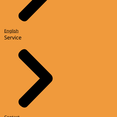
English
Service
Contact