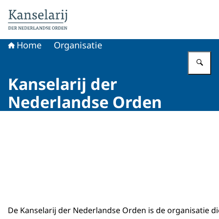
Naar de homepage van Koninklijke onderscheidingen
Home
Organisatie
Vu
Kanselarij der
Nederlandse Orden
De Kanselarij der Nederlandse Orden is de organisatie di