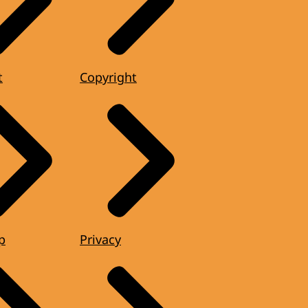
t
Copyright
p
Privacy