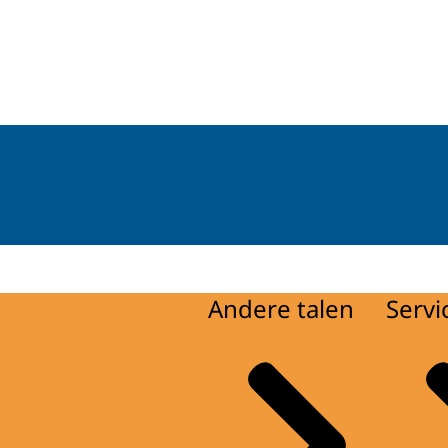
dingen
Andere talen
Servi