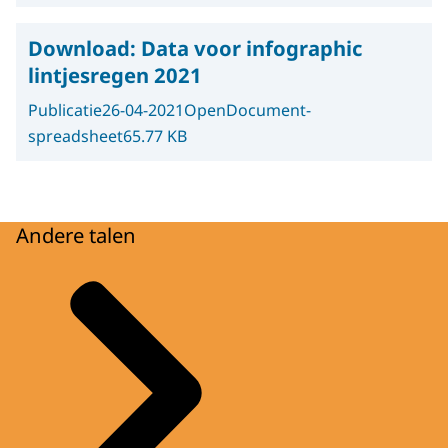
Download:
Data voor infographic
lintjesregen 2021
Publicatie
26-04-2021
OpenDocument-
spreadsheet
65.77 KB
Andere talen