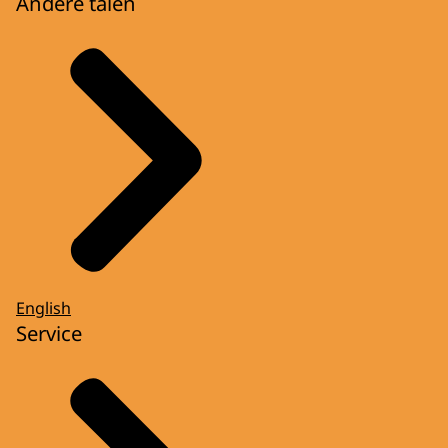
Andere talen
English
Service