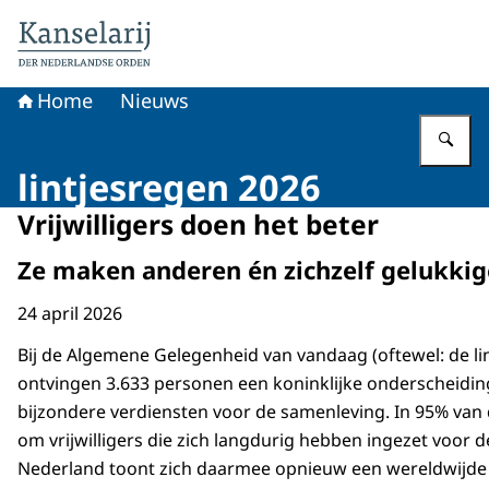
Naar de homepage van Koninklijke onderscheidingen
Home
Nieuws
Vu
lintjesregen 2026
Vrijwilligers doen het beter
Ze maken anderen én zichzelf gelukkig
24 april 2026
Bij de Algemene Gelegenheid van vandaag (oftewel: de li
ontvingen 3.633 personen een koninklijke onderscheidi
bijzondere verdiensten voor de samenleving. In 95% van 
om vrijwilligers die zich langdurig hebben ingezet voor 
Nederland toont zich daarmee opnieuw een wereldwijde