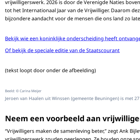
vrijwilligerswerk. 2026 is door de Verenigde Naties bov
tot het Internationaal Jaar van de Vrijwilliger. Daarom de
bijzondere aandacht voor de mensen die ons land zo late
Bekijk wie een koninklijke onderscheiding heeft ontvange
Of bekijk de speciale editie van de Staatscourant
(tekst loopt door onder de afbeelding)
Beeld: © Carina Meijer
Jeroen van Haalen uit Winssen (gemeente Beuningen) is met 27 
Neem een voorbeeld aan vrijwillige
“Vrijwilligers maken de samenleving beter,” zegt Ank Bijle
vrijwilligerswerk zouden neerleggen. Ze houden onze spo