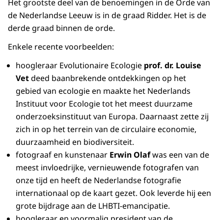
Het grootste deel van de benoemingen in de Orde van
de Nederlandse Leeuw is in de graad Ridder. Het is de
derde graad binnen de orde.
Enkele recente voorbeelden:
hoogleraar Evolutionaire Ecologie
prof. dr. Louise
Vet
deed baanbrekende ontdekkingen op het
gebied van ecologie en maakte het Nederlands
Instituut voor Ecologie tot het meest duurzame
onderzoeksinstituut van Europa. Daarnaast zette zij
zich in op het terrein van de circulaire economie,
duurzaamheid en biodiversiteit.
fotograaf en kunstenaar
Erwin Olaf
was een van de
meest invloedrijke, vernieuwende fotografen van
onze tijd en heeft de Nederlandse fotografie
internationaal op de kaart gezet. Ook leverde hij een
grote bijdrage aan de LHBTI-emancipatie.
hoogleraar en voormalig president van de