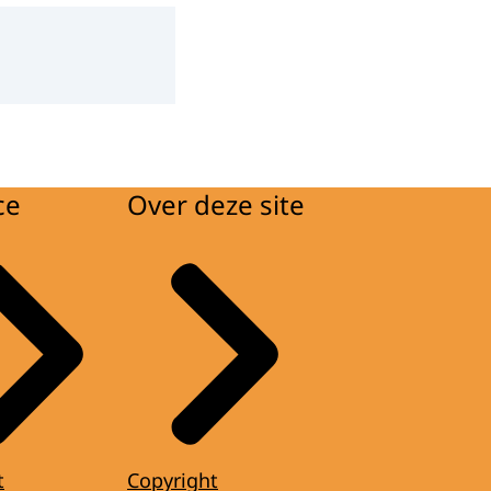
ce
Over deze site
t
Copyright