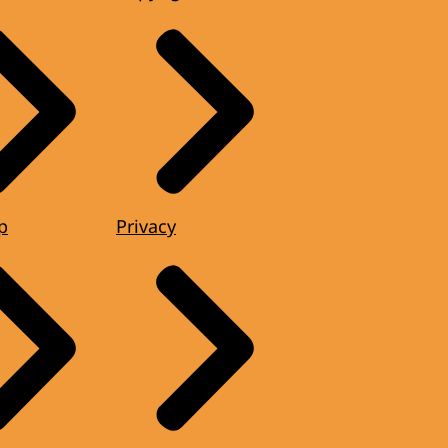
p
Privacy