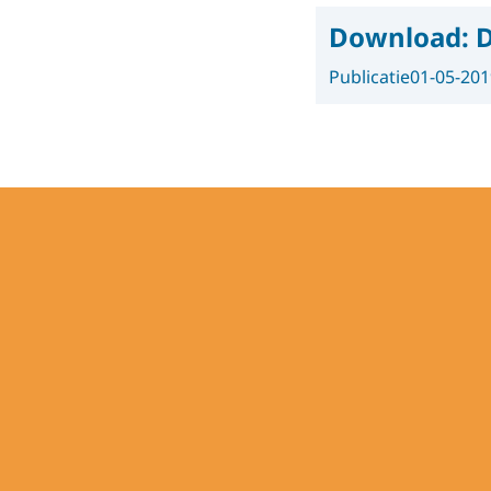
Download:
D
Publicatie
01-05-201