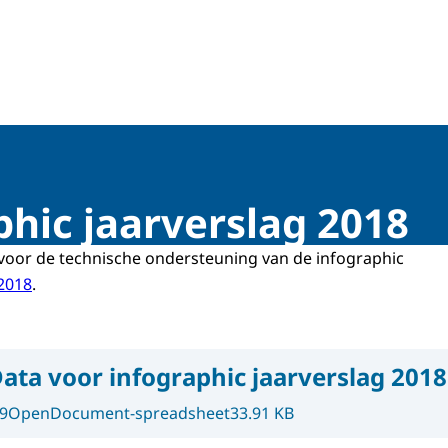
dingen
phic jaarverslag 2018
voor de technische ondersteuning van de infographic
 2018
.
ata voor infographic jaarverslag 2018
9
OpenDocument-spreadsheet
33.91 KB