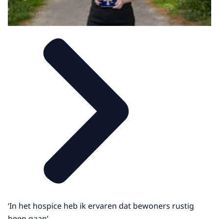
‘In het hospice heb ik ervaren dat bewoners rustig
heen gaan’