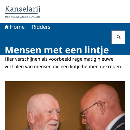
Naar de homepage van Koninklijke onderscheidingen
Home
Ridders
Vu
Mensen met een lintje
Hier verschijnen als voorbeeld regelmatig nieuwe
verhalen van mensen die een lintje hebben gekregen.